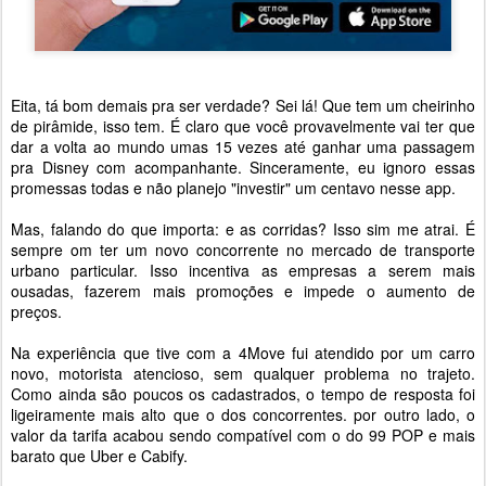
Eita, tá bom demais pra ser verdade? Sei lá! Que tem um cheirinho
de pirâmide, isso tem. É claro que você provavelmente vai ter que
dar a volta ao mundo umas 15 vezes até ganhar uma passagem
pra Disney com acompanhante. Sinceramente, eu ignoro essas
promessas todas e não planejo "investir" um centavo nesse app.
Mas, falando do que importa: e as corridas? Isso sim me atrai. É
sempre om ter um novo concorrente no mercado de transporte
urbano particular. Isso incentiva as empresas a serem mais
ousadas, fazerem mais promoções e impede o aumento de
preços.
Na experiência que tive com a 4Move fui atendido por um carro
novo, motorista atencioso, sem qualquer problema no trajeto.
Como ainda são poucos os cadastrados, o tempo de resposta foi
ligeiramente mais alto que o dos concorrentes. por outro lado, o
valor da tarifa acabou sendo compatível com o do 99 POP e mais
barato que Uber e Cabify.