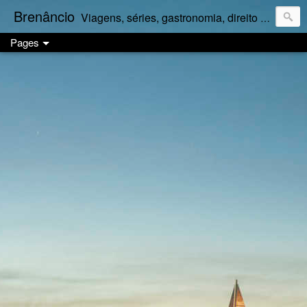
Brenâncio
Viagens, séries, gastronomia, direito e palpites a granel.
Pages