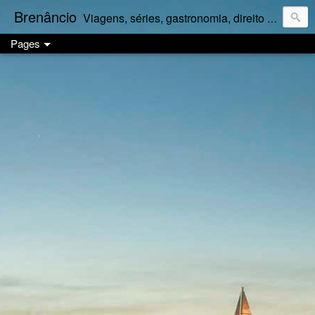
Brenâncio
Viagens, séries, gastronomia, direito e palpites a granel.
Pages