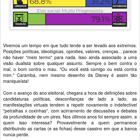
Vivemos um tempo em que tudo tende a ser levado aos extremos.
Posições políticas, ideológicas, opiniões, valores, crenças... parece
não haver "meio termo" para nada. Isso ainda associado a uma
visão dualista sobre qualquer assunto. Sempre o bem contra o
mal, o bom contra o mau. "Ou você está comigo ou está contra
mim." Caramba, nem mesmo desenho da Disney é assim tão
maniqueísta!
Com o avanço do ano eleitoral, chegara a hora de definições sobre
candidaturas políticas, desconfianças de lado a lado, as
manifestações virtuais tendem a repetir novamente o indefectível
"petralhas x coxinhas", com acirramento de discussões e debates
da profundidade de um pires. Nos últimos anos foi sempre assim. a
quem isso interessa? Provavelmente a quem permanece
distribuindo as cartas (e as fichas) desse cassino em que a banca
nunca perde.