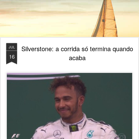
Silverstone: a corrida só termina quando
JUL
16
acaba