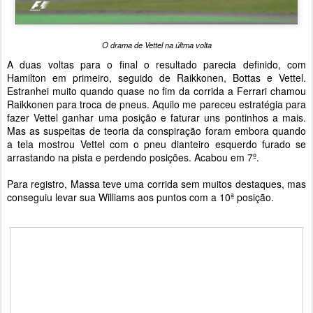
O drama de Vettel na últma volta
A duas voltas para o final o resultado parecia definido, com
Hamilton em primeiro, seguido de Raikkonen, Bottas e Vettel.
Estranhei muito quando quase no fim da corrida a Ferrari chamou
Raikkonen para troca de pneus. Aquilo me pareceu estratégia para
fazer Vettel ganhar uma posição e faturar uns pontinhos a mais.
Mas as suspeitas de teoria da conspiração foram embora quando
a tela mostrou Vettel com o pneu dianteiro esquerdo furado se
arrastando na pista e perdendo posições. Acabou em 7º.
Para registro, Massa teve uma corrida sem muitos destaques, mas
conseguiu levar sua Williams aos puntos com a 10ª posição.