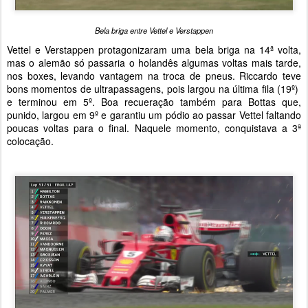
Bela briga entre Vettel e Verstappen
Vettel e Verstappen protagonizaram uma bela briga na 14ª volta,
mas o alemão só passaria o holandês algumas voltas mais tarde,
nos boxes, levando vantagem na troca de pneus. Riccardo teve
bons momentos de ultrapassagens, pois largou na última fila (19º)
e terminou em 5º. Boa recueração também para Bottas que,
punido, largou em 9º e garantiu um pódio ao passar Vettel faltando
poucas voltas para o final. Naquele momento, conquistava a 3ª
colocação.