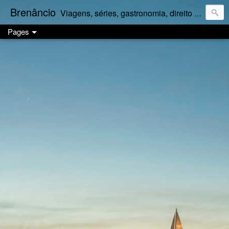
Brenâncio
Viagens, séries, gastronomia, direito e palpites a granel.
Pages