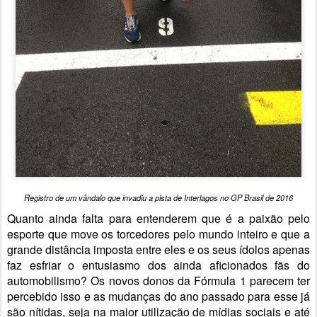
Registro de um vândalo que invadiu a pista de Interlagos no GP Brasil de 2016
Quanto ainda falta para entenderem que é a paixão pelo
esporte que move os torcedores pelo mundo inteiro e que a
grande distância imposta entre eles e os seus ídolos apenas
faz esfriar o entusiasmo dos ainda aficionados fãs do
automobilismo? Os novos donos da Fórmula 1 parecem ter
percebido isso e as mudanças do ano passado para esse já
são nítidas, seja na maior utilização de mídias sociais e até